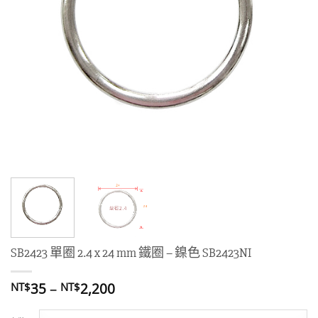
SB2423 單圈 2.4 x 24 mm 鐵圈 – 鎳色 SB2423NI
價
35
–
2,200
NT$
NT$
格
範