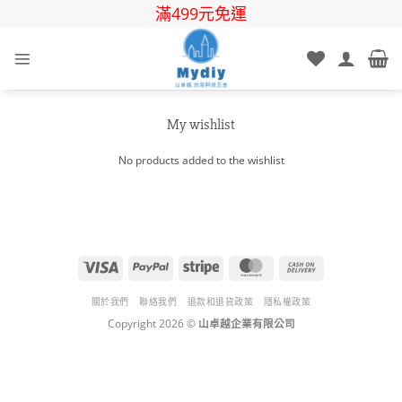
Skip
滿499元免運
to
content
My wishlist
No products added to the wishlist
Visa
PayPal
Stripe
MasterCard
Cash
On
Delivery
關於我們
聯絡我們
退款和退貨政策
隱私權政策
Copyright 2026 ©
山卓越企業有限公司