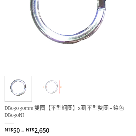
DB030 30mm 雙圈【平型鋼圈】2圈 平型雙圈 – 鎳色
DB030NI
價
50
–
2,650
NT$
NT$
格