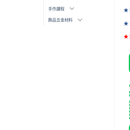
手作課程
★
飾品五金材料
★
★ 