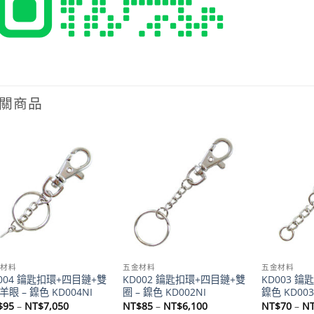
關商品
Add to
Add to
wishlist
wishlist
金材料
五金材料
五金材料
004 鑰匙扣環+四目鏈+雙
KD002 鑰匙扣環+四目鏈+雙
KD003 鑰
羊眼 – 鎳色 KD004NI
圈 – 鎳色 KD002NI
鎳色 KD003
價
價
$
95
–
NT$
7,050
NT$
85
–
NT$
6,100
NT$
70
–
N