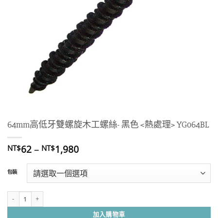
64mm高低牙雙螺旋木工螺絲- 黑色 <熱處理> YG064BL
價
62
–
1,980
NT$
NT$
格
範
包裝
圍：
NT$62
到
64mm高低牙雙螺旋木工螺絲- 黑色 YG064BL 數量
NT$1,980
加入購物車