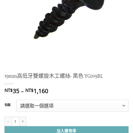
19mm高低牙雙螺旋木工螺絲- 黑色 YG019BL
價
35
–
1,160
NT$
NT$
格
範
包裝
圍：
NT$35
到
19mm高低牙雙螺旋木工螺絲- 黑色 YG019BL 數量
NT$1,160
加入購物車