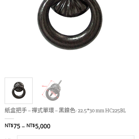
紙盒把手 – 禪式單環 – 黑鎳色- 22.5*30 mm HC225BL
價
75
–
5,000
NT$
NT$
格
範