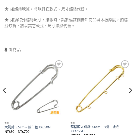
★
如螺絲缺貨，將以其它款式、尺寸螺絲代替。
★
如須特殊螺絲尺寸，結帳時，請於備註欄告知商品與木板厚度，如螺
絲缺貨，將以其它款式、尺寸螺絲代替。
相關商品
Add to
Add to
wishlist
wishlist
別針
別針
蘇格蘭大別針 7.6cm – 3圈 – 金色
大別針 5.5cm – 鎳白色 XX050NI
XX376GO
價
NT$
60
–
NT$
700
格