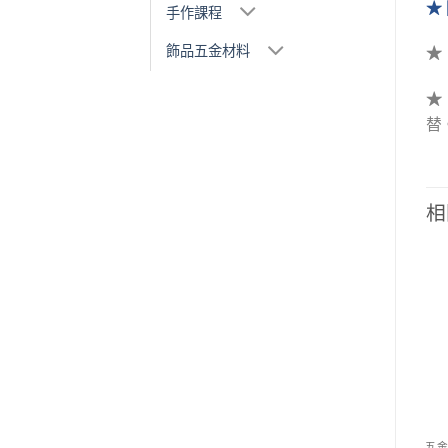
★ 
手作課程
飾品五金材料
替
相
Add to
Add to
wishlist
wishlist
五金材料
五金材料
五