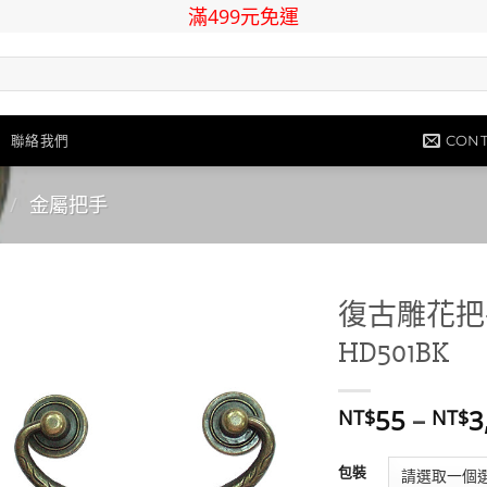
滿499元免運
CONT
聯絡我們
/
金屬把手
復古雕花把手
HD501BK
Add to
wishlist
55
–
3
NT$
NT$
包裝