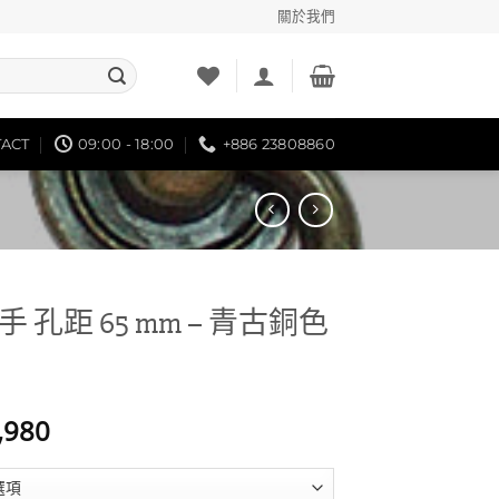
關於我們
ACT
09:00 - 18:00
+886 23808860
 孔距 65 mm – 青古銅色
價
,980
格
範