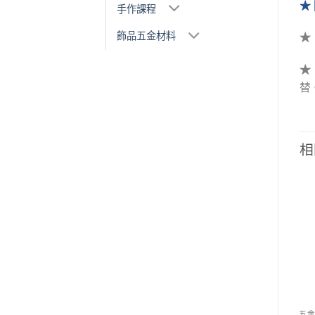
★ 
手作課程
飾品五金材料
替
相
Add to
Add to
wishlist
wishlist
五金材料
五金材料
五