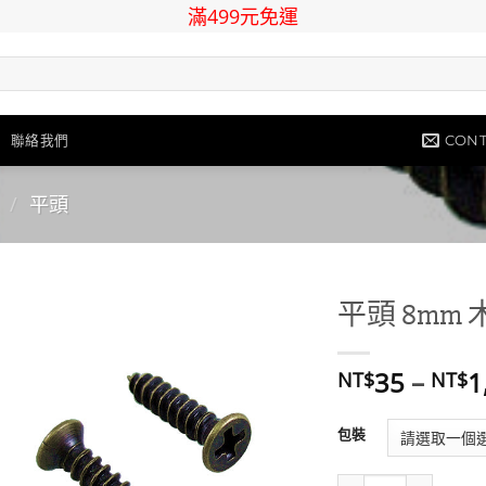
滿499元免運
CONT
聯絡我們
/
平頭
平頭 8mm 
Add to
35
–
1
NT$
NT$
wishlist
包裝
平頭 8mm 木螺絲- 青