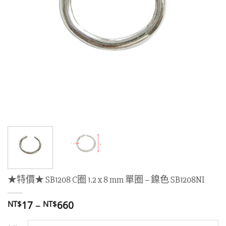
★特價★ SB1208 C圈 1.2 x 8 mm 單圈 – 鎳色 SB1208NI
價
17
–
660
NT$
NT$
格
範