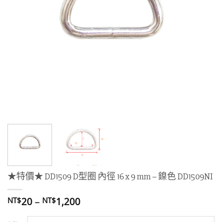
★特價★ DD1509 D型圈 內徑 16 x 9 mm – 鎳色 DD1509NI
價
20
–
1,200
NT$
NT$
格
範