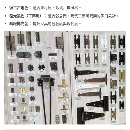
復古古銅色：
適合鄉村風、歐式古典風格。
啞光黑色（工業風）：
適合穀倉門、現代工業風或簡約黑白設計。
精緻拋光金：
提升家具的輕奢感與現代感。