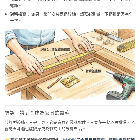
螺絲。
對稱檢查：
如果一扇門安裝兩個鉸鍊，請務必測量上下距離是否完全
一致。
結語：讓五金成為家具的靈魂
裝飾型鉸鍊不只是工具，它是家具的靈魂配件。只要花一點心思挑選，老
舊的五斗櫃也能變身成為雜誌上的設計單品。
現在就去挑選你的風格配件：
MyDIY 五金用品專賣店 – 裝飾/造型鉸鍊