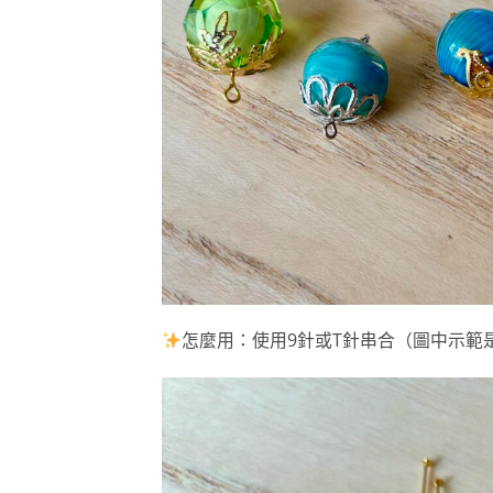
怎麼用：使用9針或T針串合（圖中示範