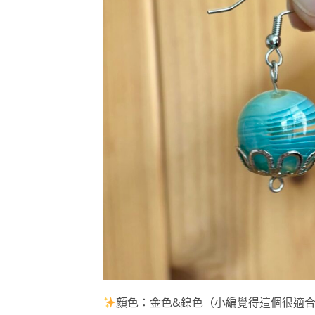
顏色：金色&鎳色（小編覺得這個很適