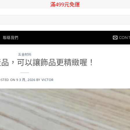
滿499元免運
CONT
聯絡我們
五金材料
產品，可以讓飾品更精緻喔！
OSTED ON
9 3 月, 2026
BY
VICTOR