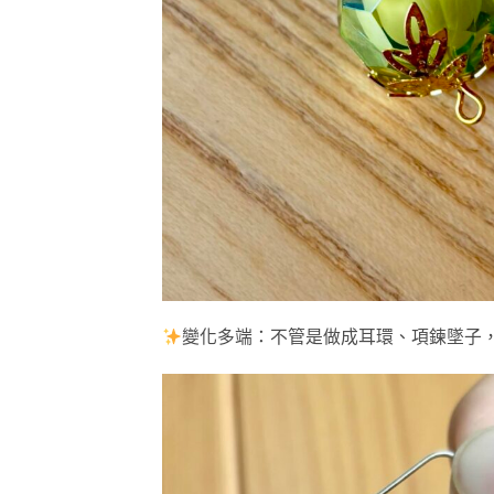
變化多端：不管是做成耳環、項鍊墜子