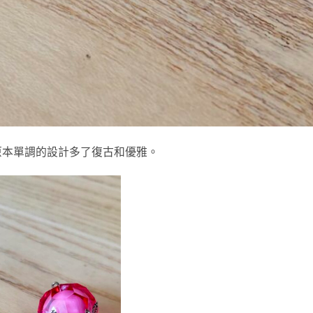
原本單調的設計多了復古和優雅。