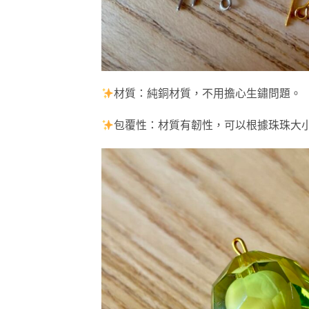
材質：純銅材質，不用擔心生鏽問題。
包覆性：材質有韌性，可以根據珠珠大